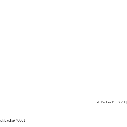
2019-12-04 18:20 |
trackbacks/78061