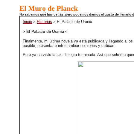
El Muro de Planck
No sabemos qué hay detrás, pero podemos darnos el gusto de llenarlo de 
Inicio
>
Historias
> El Palacio de Urania
> El Palacio de Urania <
Finalmente, mi última novela ya está publicada y llegando a los 
posible, presentar e intercambiar opiniones y críticas.
Pero ya ha visto la luz. Trilogía terminada. Así que solo me que