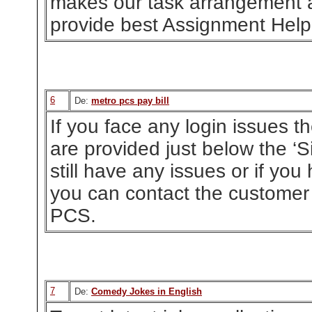
makes our task arrangement 
provide best Assignment Help
6
De:
metro pcs pay bill
If you face any login issues t
are provided just below the ‘Si
still have any issues or if yo
you can contact the customer
PCS.
7
De:
Comedy Jokes in English