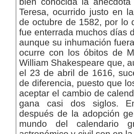
bien conocida la anécdota 
Teresa, ocurrido justo en l
de octubre de 1582, por lo 
fue enterrada muchos días 
aunque su inhumación fuera 
ocurre con los óbitos de M
William Shakespeare que, 
el 23 de abril de 1616, suc
de diferencia, puesto que lo
aceptar el cambio de calend
gana casi dos siglos. E
después de la adopción gen
mundo del calendario gr
astronómico y civil son en la