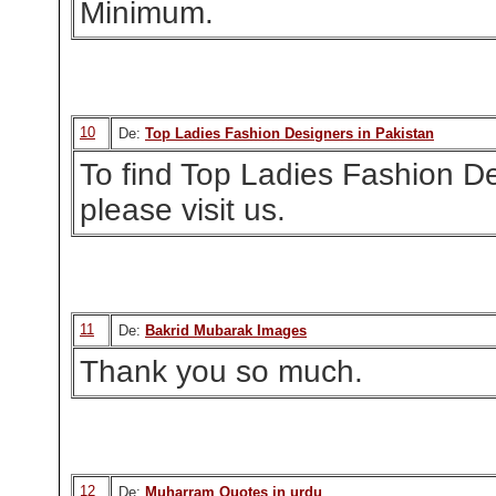
Minimum.
10
De:
Top Ladies Fashion Designers in Pakistan
To find Top Ladies Fashion De
please visit us.
11
De:
Bakrid Mubarak Images
Thank you so much.
12
De:
Muharram Quotes in urdu