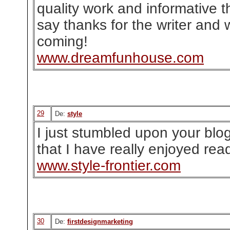
quality work and informative t
say thanks for the writer and w
coming!
www.dreamfunhouse.com
29
De:
style
I just stumbled upon your blo
that I have really enjoyed rea
www.style-frontier.com
30
De:
firstdesignmarketing