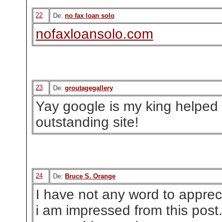
22
De:
no fax loan solo
nofaxloansolo.com
23
De:
groutagegallery
Yay google is my king helped 
outstanding site!
24
De:
Bruce S. Orange
I have not any word to apprecia
i am impressed from this post