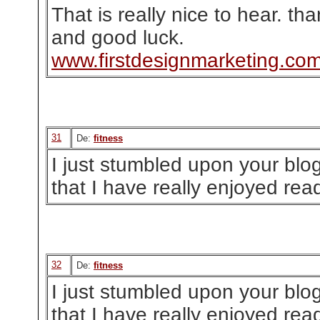
That is really nice to hear. th
and good luck.
www.firstdesignmarketing.co
31
De:
fitness
I just stumbled upon your blo
that I have really enjoyed rea
32
De:
fitness
I just stumbled upon your blo
that I have really enjoyed rea