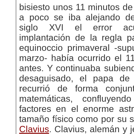
bisiesto unos 11 minutos de
a poco se iba alejando de
siglo XVI el error a
implantación de la regla p
equinoccio primaveral -sup
marzo- había ocurrido el 1
antes. Y continuaba subiend
desaguisado, el papa de
recurrió de forma conju
matemáticas, confluyend
factores en el enorme ast
tamaño físico como por su s
Clavius
. Clavius, alemán y j