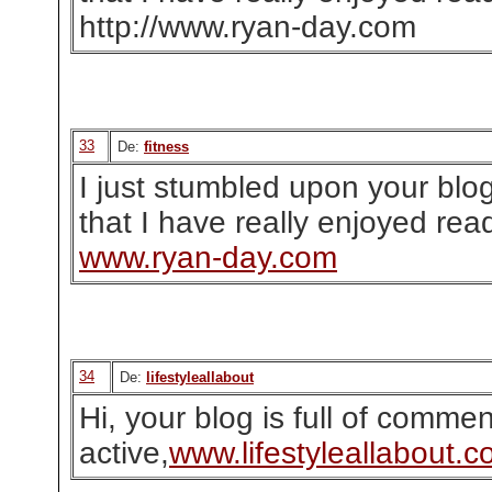
http://www.ryan-day.com
33
De:
fitness
I just stumbled upon your blo
that I have really enjoyed rea
www.ryan-day.com
34
De:
lifestyleallabout
Hi, your blog is full of commen
active,
www.lifestyleallabout.