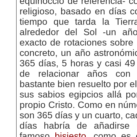
equinoccio de referencia- co
religioso, basado en días c
tiempo que tarda la Tier
alrededor del Sol -un añ
exacto de rotaciones sobre 
concreto, un año astronómic
365 días, 5 horas y casi 49
de relacionar años con 
bastante bien resuelto por e
sus sabios egipcios allá po
propio Cristo. Como en núm
son 365 días y un cuarto, c
días habría de añadirse 
famoso
bisiesto
, como es 