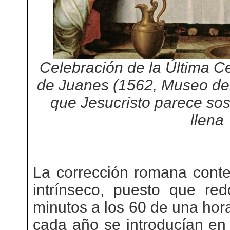
Celebración de la Última Ce
de Juanes (1562, Museo del
que Jesucristo parece sos
llena
La corrección romana conte
intrínseco, puesto que re
minutos a los 60 de una hora
cada año se introducían en e