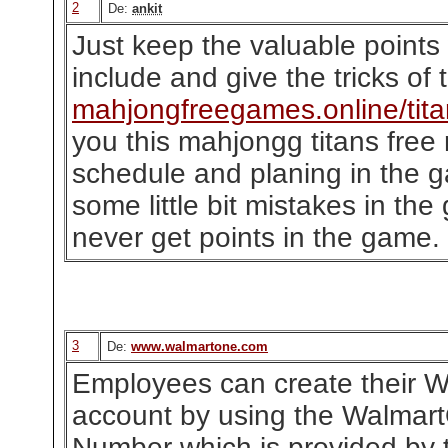
2
De:
ankit
Just keep the valuable point
include and give the tricks of 
mahjongfreegames.online/tit
you this mahjongg titans free
schedule and planing in the 
some little bit mistakes in the
never get points in the game.
3
De:
www.walmartone.com
Employees can create their W
account by using the WalmartO
Number which is provided by