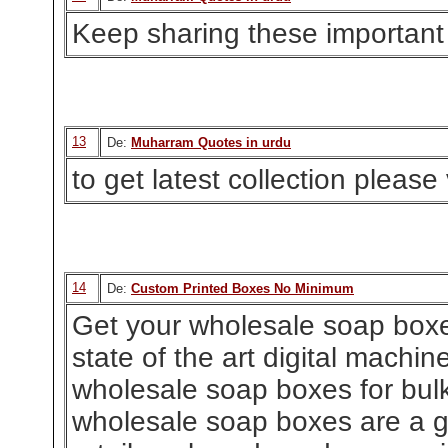
Keep sharing these important 
13
De:
Muharram Quotes in urdu
to get latest collection please 
14
De:
Custom Printed Boxes No Minimum
Get your wholesale soap boxe
state of the art digital machi
wholesale soap boxes for bul
wholesale soap boxes are a gr