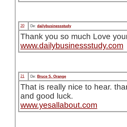
20
De:
dailybusinessstudy
Thank you so much Love your
www.dailybusinessstudy.com
21
De:
Bruce S. Orange
That is really nice to hear. th
and good luck.
www.yesallabout.com