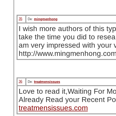
35
De:
mingmenhong
I wish more authors of this ty
take the time you did to resear
am very impressed with your v
http://www.mingmenhong.co
36
De:
treatmensissues
Love to read it,Waiting For 
Already Read your Recent Pos
treatmensissues.com