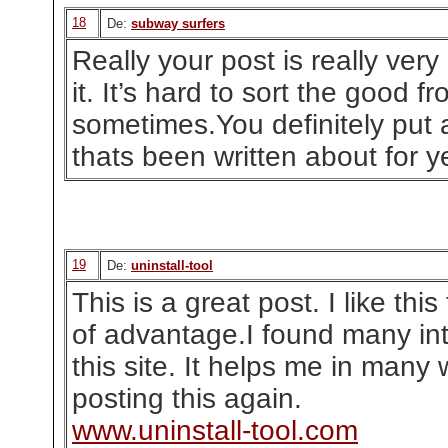
18
De:
subway surfers
Really your post is really ver
it. It’s hard to sort the good f
sometimes.You definitely put 
thats been written about for y
19
De:
uninstall-tool
This is a great post. I like this
of advantage.I found many int
this site. It helps me in many
posting this again.
www.uninstall-tool.com