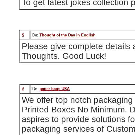
To get latest jokes collection p
8
De:
Thought of the Day in English
Please give complete details ab
Thoughts. Good Luck!
9
De:
paper bags USA
We offer top notch packaging 
Printed Boxes No Minimum. 
aspires to provide solutions fo
packaging services of Custo