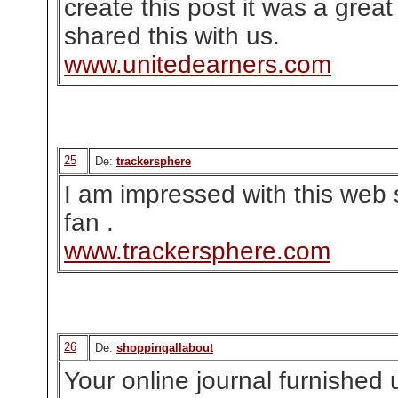
create this post it was a grea
shared this with us.
www.unitedearners.com
25
De:
trackersphere
I am impressed with this web si
fan .
www.trackersphere.com
26
De:
shoppingallabout
Your online journal furnished u