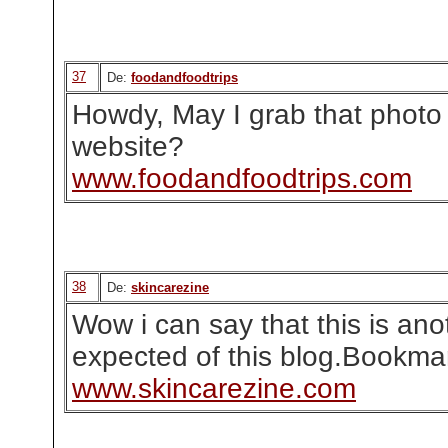
37
De:
foodandfoodtrips
Howdy, May I grab that photo
website?
www.foodandfoodtrips.com
38
De:
skincarezine
Wow i can say that this is anot
expected of this blog.Bookmar
www.skincarezine.com