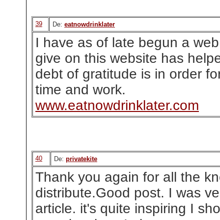
39
De:
eatnowdrinklater
I have as of late begun a web
give on this website has helpe
debt of gratitude is in order fo
time and work.
www.eatnowdrinklater.com
40
De:
privatekite
Thank you again for all the 
distribute.Good post. I was ve
article. it's quite inspiring I sh