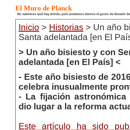
El Muro de Planck
No sabemos qué hay detrás, pero podemos darnos el gusto de llenarlo de pi
Inicio
>
Historias
> Un año b
Santa adelantada [en El Paí
> Un año bisiesto y con S
adelantada [en El País] <
- Este año bisiesto de 201
celebra inusualmente pron
- La fijación astronómica
dio lugar a la reforma actu
Este artículo ha sido pub