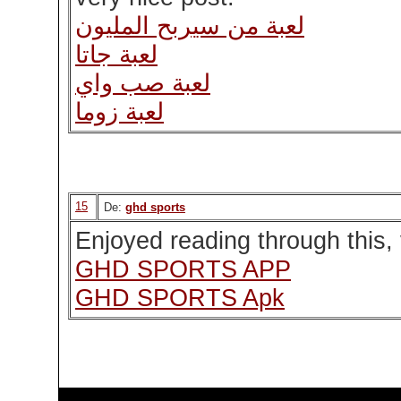
لعبة من سيربح المليون
لعبة جاتا
لعبة صب واي
لعبة زوما
15
De:
ghd sports
Enjoyed reading through this, 
GHD SPORTS APP
GHD SPORTS Apk