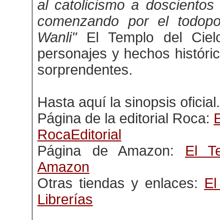
al catolicismo a doscientos
comenzando por el todop
Wanli"
El Templo del Ciel
personajes y hechos históri
sorprendentes.
Hasta aquí la sinopsis oficial.
Página de la editorial Roca:
E
RocaEditorial
Página de Amazon:
El T
Amazon
Otras tiendas y enlaces:
El
Librerías