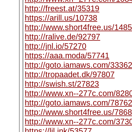
http://freest.at/35319
https://arill.us/10738
http://www.short4free.us/148
http://ralive.de/92797
http://jnl.io/57270
https://aaa.moda/57741
http://goto.iamaws.com/3336
http://tropaadet.dk/97807
http://swish.st/27823
http://www.xn--277c.com/828
http://goto.iamaws.com/7876
http://www.short4free.us/786
http://www.xn--277c.com/373
https://lil.ink/53577