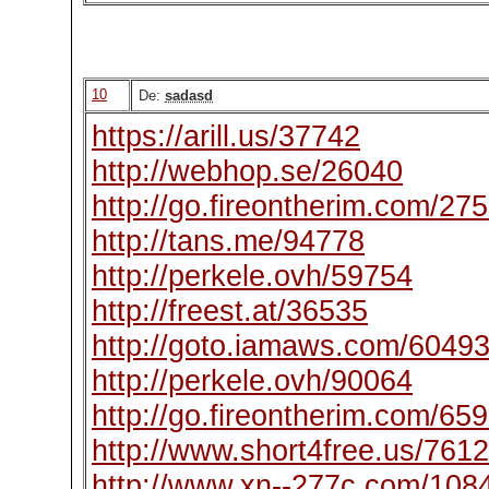
10
De:
sadasd
https://arill.us/37742
http://webhop.se/26040
http://go.fireontherim.com/27
http://tans.me/94778
http://perkele.ovh/59754
http://freest.at/36535
http://goto.iamaws.com/6049
http://perkele.ovh/90064
http://go.fireontherim.com/65
http://www.short4free.us/761
http://www.xn--277c.com/108