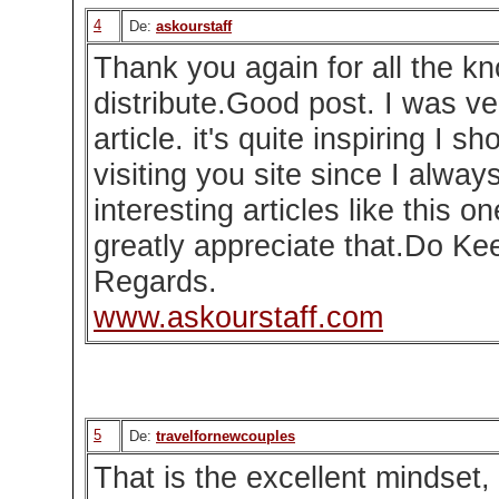
4
De:
askourstaff
Thank you again for all the k
distribute.Good post. I was ve
article. it's quite inspiring I sh
visiting you site since I alwa
interesting articles like this o
greatly appreciate that.Do Ke
Regards.
www.askourstaff.com
5
De:
travelfornewcouples
That is the excellent mindset,