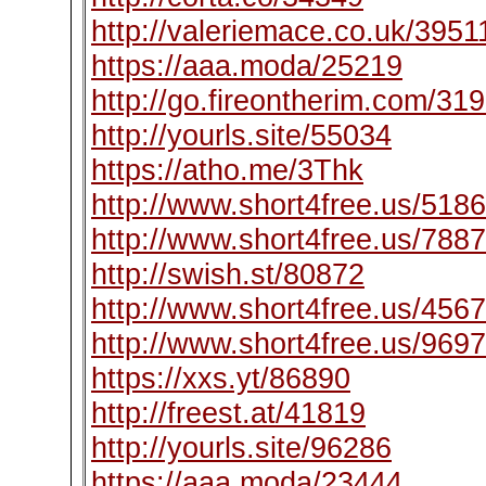
http://valeriemace.co.uk/3951
https://aaa.moda/25219
http://go.fireontherim.com/31
http://yourls.site/55034
https://atho.me/3Thk
http://www.short4free.us/518
http://www.short4free.us/788
http://swish.st/80872
http://www.short4free.us/456
http://www.short4free.us/969
https://xxs.yt/86890
http://freest.at/41819
http://yourls.site/96286
https://aaa.moda/23444