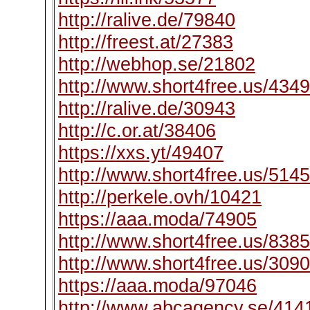
http://ralive.de/79840
http://freest.at/27383
http://webhop.se/21802
http://www.short4free.us/434
http://ralive.de/30943
http://c.or.at/38406
https://xxs.yt/49407
http://www.short4free.us/514
http://perkele.ovh/10421
https://aaa.moda/74905
http://www.short4free.us/838
http://www.short4free.us/309
https://aaa.moda/97046
http://www.abcagency.se/414