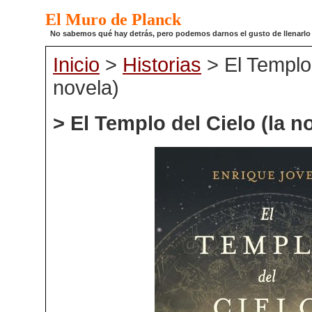
El Muro de Planck
No sabemos qué hay detrás, pero podemos darnos el gusto de llenarlo de
Inicio
>
Historias
> El Templo 
novela)
> El Templo del Cielo (la n