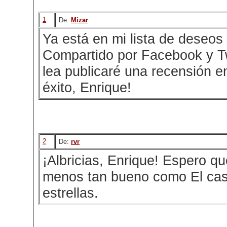
1
De:
Mizar
Ya está en mi lista de deseo
Compartido por Facebook y Tw
lea publicaré una recensión e
éxito, Enrique!
2
De:
rvr
¡Albricias, Enrique! Espero qu
menos tan bueno como El casti
estrellas.