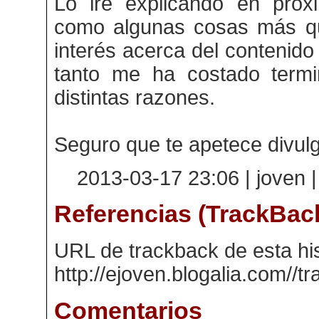
Lo iré explicando en próx
como algunas cosas más q
interés acerca del contenido
tanto me ha costado term
distintas razones.
Seguro que te apetece divulg
2013-03-17 23:06 | joven 
Referencias (TrackBac
URL de trackback de esta his
http://ejoven.blogalia.com//
Comentarios