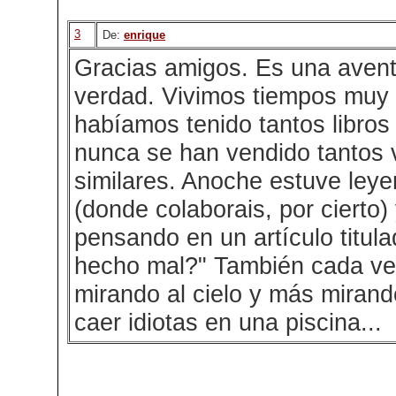
3
De:
enrique
Gracias amigos. Es una aventu
verdad. Vivimos tiempos muy
habíamos tenido tantos libros (
nunca se han vendido tantos 
similares. Anoche estuve ley
(donde colaborais, por cierto
pensando en un artículo titu
hecho mal?" También cada v
mirando al cielo y más mirando
caer idiotas en una piscina...