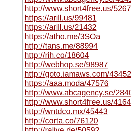
http://www.short4free.us/526
https://arill.us/99481
https://arill.us/21432
https://atho.me/3SOa
http://tans.me/88994
http://rih.co/18604
http://webhop.se/98987
http://goto.iamaws.com/4345
https://aaa.moda/47576
http://www.abcagency.se/284
http://www.short4free.us/416
http://wntdco.mx/45443
http://corta.co/76120
http://ralive.de/50592