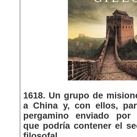
1618. Un grupo de misione
a China y, con ellos, pa
pergamino enviado por 
que podría contener el se
filosofal…