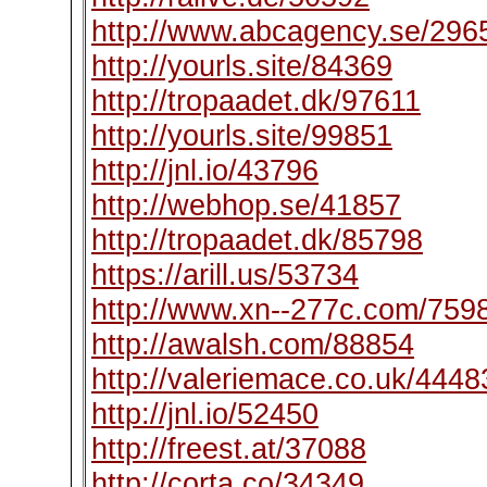
http://www.abcagency.se/296
http://yourls.site/84369
http://tropaadet.dk/97611
http://yourls.site/99851
http://jnl.io/43796
http://webhop.se/41857
http://tropaadet.dk/85798
https://arill.us/53734
http://www.xn--277c.com/759
http://awalsh.com/88854
http://valeriemace.co.uk/4448
http://jnl.io/52450
http://freest.at/37088
http://corta.co/34349