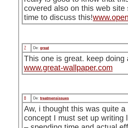
covered also on this web site 
time to discuss this!
www.open
7
De:
great
This one is great. keep doin
www.great-wallpaper.com
8
De:
treatmensissues
Aw, i thought this was quite a 
concept I must set up writing l
– spending time and actual ef