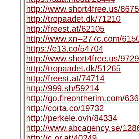
http://www.short4free.us/867
http://tropaadet.dk/71210
http://freest.at/62105
http://www.xn--277c.com/615
https://e13.co/54704
http://www.short4free.us/972
http://tropaadet.dk/51265
http://freest.at/74714
http://999.sh/59214
http://go.fireontherim.com/63
http://corta.co/19732
http://perkele.ovh/84334
http://www.abcagency.se/128
http://c.or.at/40249