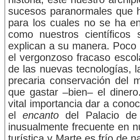
sucesos paranormales que h
para los cuales no se ha en
como nuestros científicos 
explican a su manera. Poco l
el vergonzoso fracaso escol
de las nuevas tecnologías, la 
precaria conservación del 
que gastar –bien– el dinero
vital importancia dar a cono
el
encanto
del Palacio de 
inusualmente frecuente en n
turística y Marte es frío de 