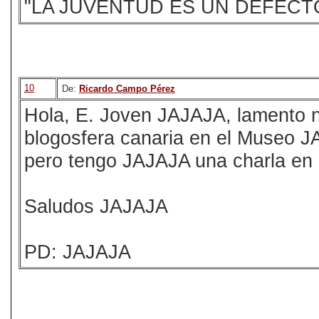
"LA JUVENTUD ES UN DEFECT
10
De:
Ricardo Campo Pérez
Hola, E. Joven JAJAJA, lamento n
blogosfera canaria en el Museo J
pero tengo JAJAJA una charla en 
Saludos JAJAJA
PD: JAJAJA