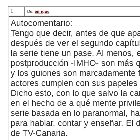
1
De:
enrique
Autocomentario:
Tengo que decir, antes de que ap
después de ver el segundo capítu
la serie tiene un pase. Al menos, 
postproducción -IMHO- son más q
y los guiones son marcadamente fl
actores cumplen con sus papeles 
Dicho esto, con lo que salvo la ca
en el hecho de a qué mente privil
serie basada en lo paranormal, h
para hablar, contar y enseñar. El 
de TV-Canaria.