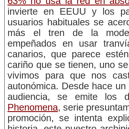
63% no usa la red en abso
invierte en EEUU y los pa
usuarios habituales se ace
más el tren de la moder
empeñados en usar tranví
canarios, que parece esté
cariño que se tienen, uno s
vivimos para que nos cast
autonómica. Desde hace un 
audiencia, se emite los 
Phenomena
, serie presunta
promoción, se intenta expli
historia, este nuestro archi