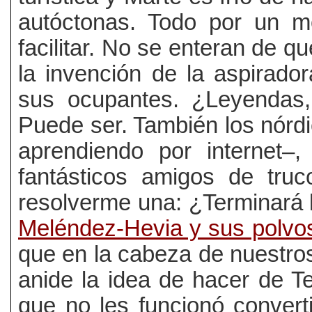
autóctonas. Todo por un m
facilitar. No se enteran de q
la invención de la aspirado
sus ocupantes. ¿Leyendas,
Puede ser. También los nórd
aprendiendo por internet–
fantásticos amigos de truc
resolverme una: ¿Terminará l
Meléndez-Hevia y sus polvos
que en la cabeza de nuestros 
anide la idea de hacer de Te
que no les funcionó convert