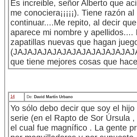
Es increible, señor Alberto que ac
me conociera¡¡¡¡¡). Tiene razón al
continuar....Me repito, al decir q
aparece mi nombre y apellidos...
zapatillas nuevas que hagan jueg
(JAJAJAJAJAJAJAJAJAJAJAJAJA
que tiene mejores cosas que hacer
14
De:
David Martín Urbano
Yo sólo debo decir que soy el hijo
serie (en el Rapto de Sor Úrsula 
el cual fue magnífico . La gente 