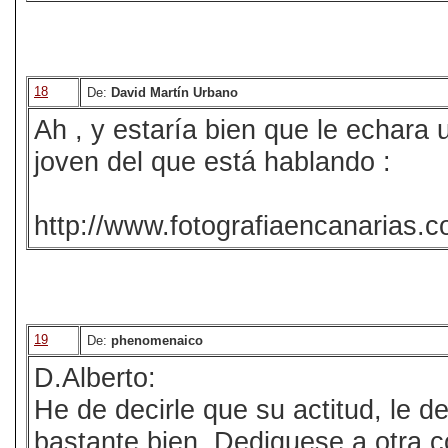
18
De:
David Martín Urbano
Ah , y estaría bien que le echara u
joven del que está hablando :
http://www.fotografiaencanarias.
19
De:
phenomenaico
D.Alberto:
He de decirle que su actitud, le d
bastante bien. Dediquese a otra co