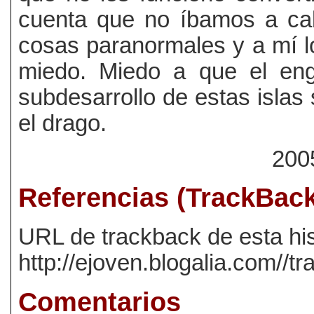
cuenta que no íbamos a ca
cosas paranormales y a mí 
miedo. Miedo a que el enga
subdesarrollo de estas isla
el drago.
2005
Referencias (TrackBac
URL de trackback de esta his
http://ejoven.blogalia.com//
Comentarios