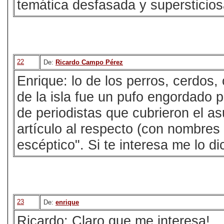
temática desfasada y supersticios
22
De:
Ricardo Campo Pérez
Enrique: lo de los perros, cerdos,
de la isla fue un pufo engordado 
de periodistas que cubrieron el 
artículo al respecto (con nombres y
escéptico". Si te interesa me lo di
23
De:
enrique
Ricardo: Claro que me interesa!