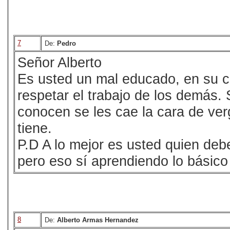
7
De:
Pedro
Señor Alberto
Es usted un mal educado, en su 
respetar el trabajo de los demás
conocen se les cae la cara de ve
tiene.
P.D A lo mejor es usted quien deb
pero eso sí aprendiendo lo bás
8
De:
Alberto Armas Hernandez