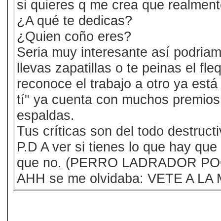
si quieres q me crea que realment
¿A qué te dedicas?
¿Quien coño eres?
Seria muy interesante así podriamo,
llevas zapatillas o te peinas el fle
reconoce el trabajo a otro ya est
tí" ya cuenta con muchos premios 
espaldas.
Tus críticas son del todo destruct
P.D A ver si tienes lo que hay qu
que no. (PERRO LADRADOR 
AHH se me olvidaba: VETE A LA