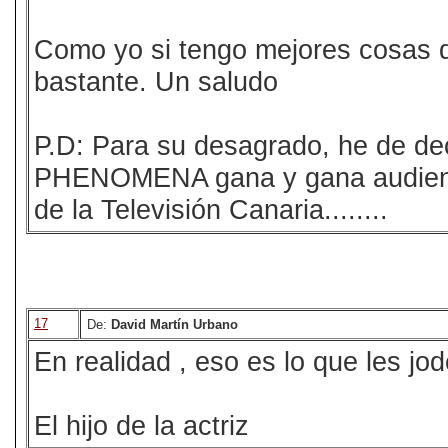
Como yo si tengo mejores cosas qu
bastante. Un saludo
P.D: Para su desagrado, he de de
PHENOMENA gana y gana audienci
de la Televisión Canaria........
17
De:
David Martín Urbano
En realidad , eso es lo que les jode
El hijo de la actriz