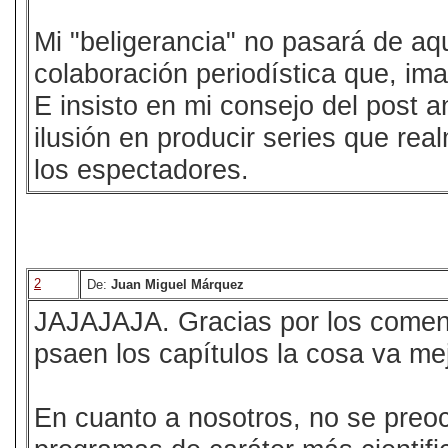
Mi "beligerancia" no pasará de a
colaboración periodística que, im
E insisto en mi consejo del post 
ilusión en producir series que re
los espectadores.
2
De:
Juan Miguel Márquez
JAJAJAJA. Gracias por los coment
psaen los capítulos la cosa va me
En cuanto a nosotros, no se preo