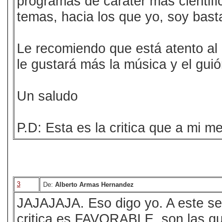
programas de caráter más cientif
temas, hacia los que yo, soy bast
Le recomiendo que está atento al
le gustará más la música y el guión
Un saludo
P.D: Esta es la critica que a mi
3
De:
Alberto Armas Hernandez
JAJAJAJA. Eso digo yo. A este señ
critica es FAVORABLE, son las qu