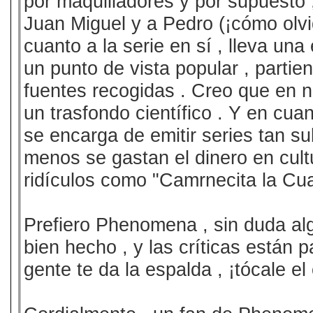
por maquilladores y por supuesto 
Juan Miguel y a Pedro (¡cómo olvid
cuanto a la serie en sí , lleva un
un punto de vista popular , parti
fuentes recogidas . Creo que en 
un trasfondo científico . Y en cuan
se encarga de emitir series tan s
menos se gastan el dinero en cult
ridículos como "Camrnecita la Cua
Prefiero Phenomena , sin duda alg
bien hecho , y las críticas están pa
gente te da la espalda , ¡tócale el 