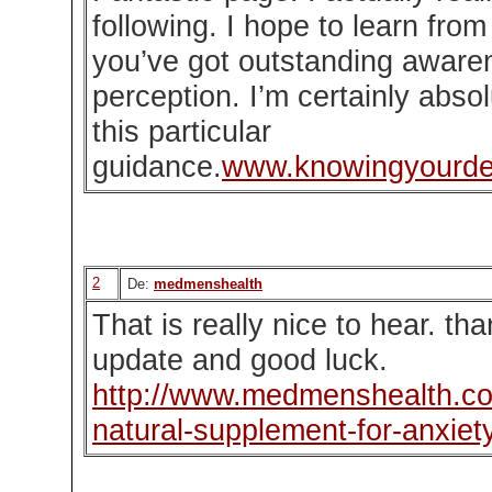
following. I hope to learn fr
you’ve got outstanding aware
perception. I’m certainly absol
this particular
guidance.
www.knowingyourde
2
De:
medmenshealth
That is really nice to hear. th
update and good luck.
http://www.medmenshealth.co
natural-supplement-for-anxiet