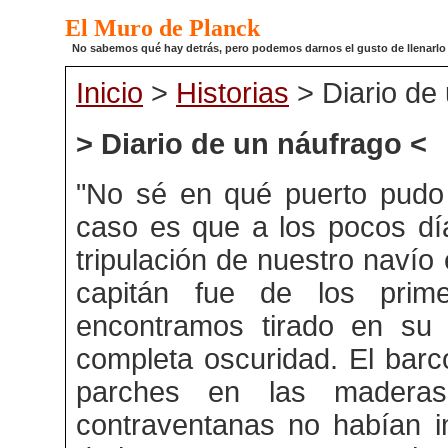
El Muro de Planck
No sabemos qué hay detrás, pero podemos darnos el gusto de llenarlo de
Inicio
>
Historias
> Diario de
> Diario de un náufrago <
"No sé en qué puerto pudo 
caso es que a los pocos dí
tripulación de nuestro navío
capitán fue de los prim
encontramos tirado en su 
completa oscuridad. El barco
parches en las madera
contraventanas no habían i