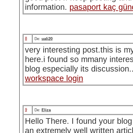
information.
pasaport kaç günd
8
De:
uali20
very interesting post.this is my 
here.i found so mmany interest
blog especially its discussion.
workspace login
9
De:
Eliza
Hello There. I found your blog
an extremely well written articl