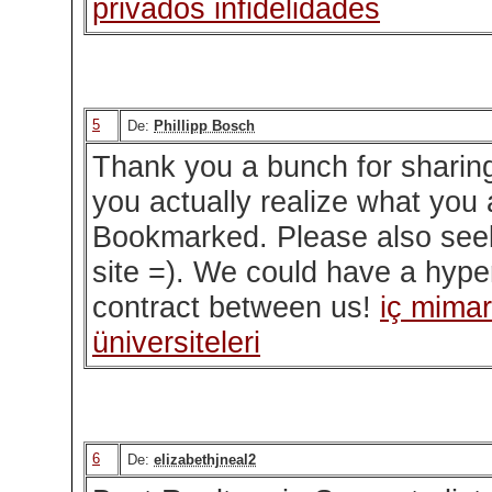
privados infidelidades
5
De:
Phillipp Bosch
Thank you a bunch for sharing 
you actually realize what you 
Bookmarked. Please also see
site =). We could have a hype
contract between us!
iç mimar
üniversiteleri
6
De:
elizabethjneal2