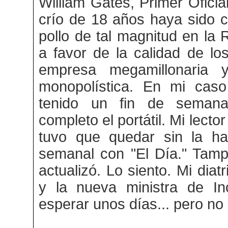
William Gates, Primer Oficia
crío de 18 años haya sido 
pollo de tal magnitud en la
a favor de la calidad de l
empresa megamillonaria y
monopolística. En mi caso
tenido un fin de semana
completo el portátil. Mi lector
tuvo que quedar sin la hab
semanal con "El Día." Tamp
actualizó. Lo siento. Mi dia
y la nueva ministra de In
esperar unos días... pero no 