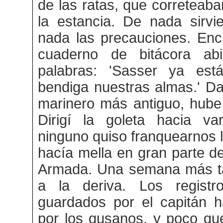
de las ratas, que correteab
la estancia. De nada sirvi
nada las precauciones. Enc
cuaderno de bitácora abi
palabras: 'Sasser ya es
bendiga nuestras almas.' D
marinero más antiguo, hube
Dirigí la goleta hacia va
ninguno quiso franquearnos l
hacía mella en gran parte de
Armada. Una semana más t
a la deriva. Los regist
guardados por el capitán 
por los gusanos, y poco qu