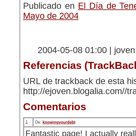
Publicado en
El Día de Tene
Mayo de 2004
2004-05-08 01:00 | joven
Referencias (TrackBac
URL de trackback de esta his
http://ejoven.blogalia.com//
Comentarios
1
De:
knowingyourdebt
Fantastic page! I actually reall